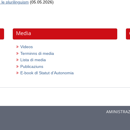
le plurilinguism
(05.05.2026)
Media
Videos
Terminns di media
Lista di media
Publicaziuns
E-book dl Statut dʼAutonomia
AMINISTRA